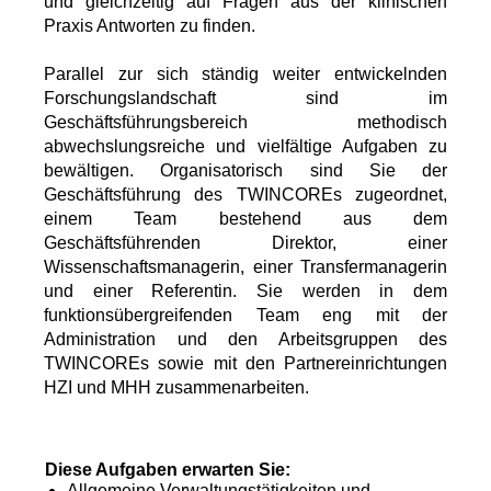
und gleichzeitig auf Fragen aus der klinischen
Praxis Antworten zu finden.
Parallel zur sich ständig weiter entwickelnden
Forschungslandschaft sind im
Geschäftsführungsbereich methodisch
abwechslungsreiche und vielfältige Aufgaben zu
bewältigen. Organisatorisch sind Sie der
Geschäftsführung des TWINCOREs zugeordnet,
einem Team bestehend aus dem
Geschäftsführenden Direktor, einer
Wissenschaftsmanagerin, einer Transfermanagerin
und einer Referentin. Sie werden in dem
funktionsübergreifenden Team eng mit der
Administration und den Arbeitsgruppen des
TWINCOREs sowie mit den Partnereinrichtungen
HZI und MHH zusammenarbeiten.
Diese Aufgaben erwarten Sie:
Allgemeine Verwaltungstätigkeiten und